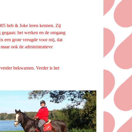
005 heb ik Joke leren kennen. Zij
ing gegaan: het werken en de omgang
is een grote vreugde voor mij, dat
 maar ook de administratieve
g verder bekwamen. Verder is het