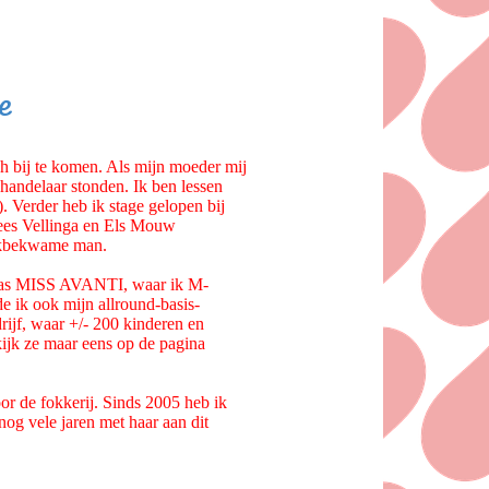
e
h bij te komen. Als mijn moeder mij
handelaar stonden. Ik ben lessen
 Verder heb ik stage gelopen bij
Kees Vellinga en Els Mouw
vakbekwame man.
 was MISS AVANTI, waar ik M-
 ik ook mijn allround-basis-
rijf, waar +/- 200 kinderen en
k ze maar eens op de pagina
or de fokkerij. Sinds 2005 heb ik
og vele jaren met haar aan dit