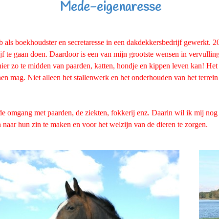
Mede-eigenaresse
b als boekhoudster en secretaresse in een dakdekkersbedrijf gewerkt. 2
jf te gaan doen. Daardoor is een van mijn grootste wensen in vervull
hier zo te midden van paarden, katten, hondje en kippen leven kan! Het 
n mag. Niet alleen het stallenwerk en het onderhouden van het terrein
 de omgang met paarden, de ziekten, fokkerij enz. Daarin wil ik mij no
 naar hun zin te maken en voor het welzijn van de dieren te zorgen.