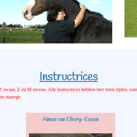
Instructrices
Z zwaar, Z en M niveau. Alle instructrices hebben hier leren rijden, s
onze manege.
Aimee van Elburg-Essen