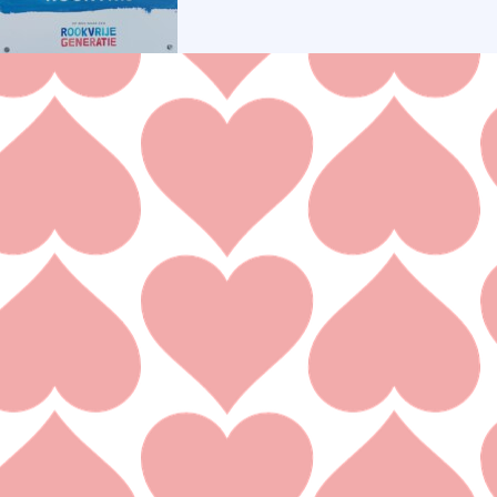
Accommodatie
Terug naar de inhoud