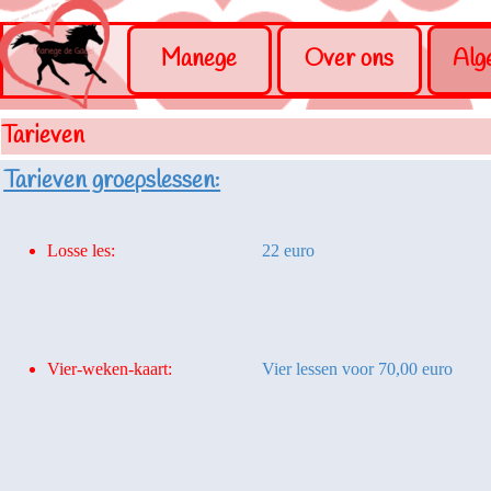
Ga naar de inhoud
Menu overslaan
Manege
Over ons
Alg
Tarieven
Tarieven groepslessen:
Losse les:
22 euro
Vier-weken-kaart:
Vier lessen voor 70,00 euro