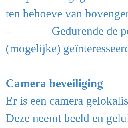
ten behoeve van bovenge
– Gedurende de period
(mogelijke) geïnteresseer
Camera beveiliging
Er is een camera gelokali
Deze neemt beeld en gelu