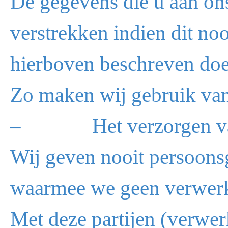
De gegevens die u aan ons
verstrekken indien dit no
hierboven beschreven doe
Zo maken wij gebruik van 
– Het verzorgen van de
Wij geven nooit persoons
waarmee we geen verwerk
Met deze partijen (verwer