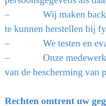
– Wij maken back-ups
te kunnen herstellen bij f
– We testen en evalue
– Onze medewerkers zi
van de bescherming van 
Rechten omtrent uw geg