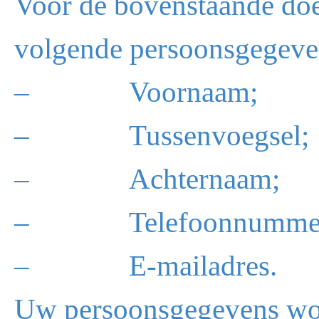
Voor de bovenstaande doe
volgende persoonsgegeve
– Voornaam;
– Tussenvoegsel;
– Achternaam;
– Telefoonnumme
– E-mailadres.
Uw persoonsgegevens wo