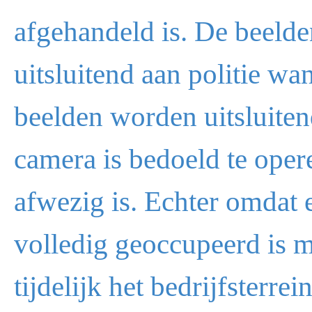
afgehandeld is. De beeld
uitsluitend aan politie wa
beelden worden uitsluitend
camera is bedoeld te oper
afwezig is. Echter omdat
volledig geoccupeerd is me
tijdelijk het bedrijfsterr