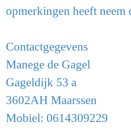
opmerkingen heeft neem d
Contactgegevens
Manege de Gagel
Gageldijk 53 a
3602AH Maarssen
Mobiel: 0614309229