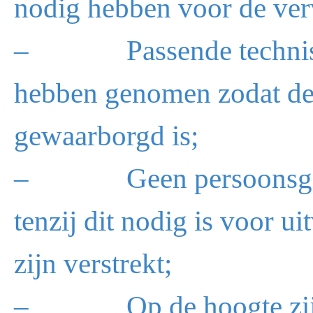
nodig hebben voor de ve
– Passende technische
hebben genomen zodat de
gewaarborgd is;
– Geen persoonsgegeve
tenzij dit nodig is voor 
zijn verstrekt;
– Op de hoogte zijn v