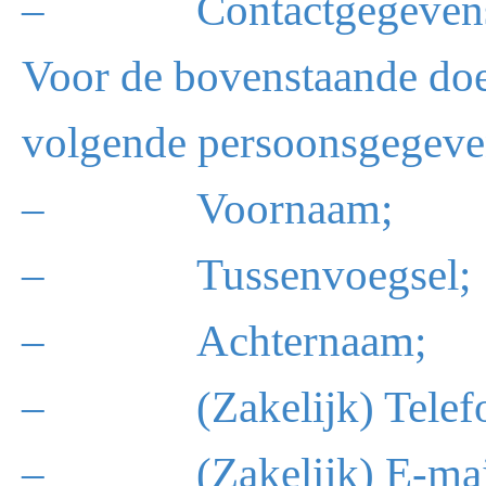
– Contactgegevens en
Voor de bovenstaande doel
volgende persoonsgegeve
– Voornaam;
– Tussenvoegsel;
– Achternaam;
– (Zakelijk) Telefo
– (Zakelijk) E-mail