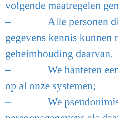
volgende maatregelen ge
– Alle personen die 
gegevens kennis kunnen 
geheimhouding daarvan.
– We hanteren een ge
op al onze systemen;
– We pseudonimiseren 
persoonsgegevens als daar